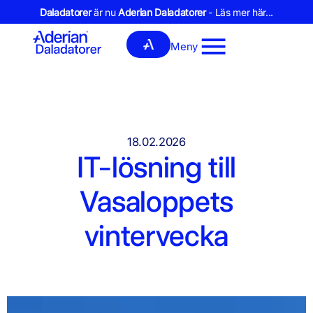
Daladatorer
är nu
Aderian Daladatorer
- Läs mer här...
Meny
18.02.2026
IT-lösning till
Vasaloppets
vintervecka