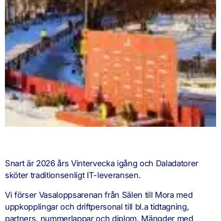
Snart är 2026 års Vintervecka igång och Daladatorer
sköter traditionsenligt IT-leveransen.
Vi förser Vasaloppsarenan från Sälen till Mora med
uppkopplingar och driftpersonal till bl.a tidtagning,
partners, nummerlappar och diplom. Mängder med