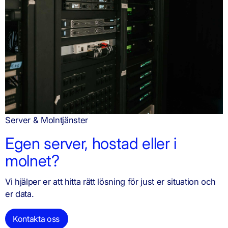
Server & Molntjänster
Egen server, hostad eller i
molnet?
Vi hjälper er att hitta rätt lösning för just er situation och
er data.
Kontakta oss