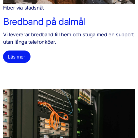
Fiber via stadsnät
Bredband på dalmål
Vi levererar bredband till hem och stuga med en support
utan långa telefonköer.
Läs mer