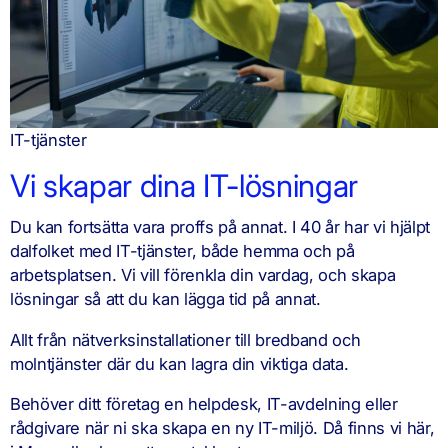
IT-tjänster
Vi skapar dina IT-lösningar
Du kan fortsätta vara proffs på annat. I 40 år har vi hjälpt
dalfolket med IT-tjänster, både hemma och på
arbetsplatsen. Vi vill förenkla din vardag, och skapa
lösningar så att du kan lägga tid på annat.
Allt från nätverksinstallationer till bredband och
molntjänster där du kan lagra din viktiga data.
Behöver ditt företag en helpdesk, IT-avdelning eller
rådgivare när ni ska skapa en ny IT-miljö. Då finns vi här,