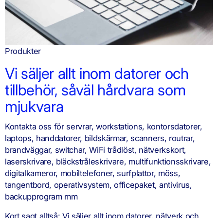
Produkter
Vi säljer allt inom datorer och
tillbehör, såväl hårdvara som
mjukvara
Kontakta oss för servrar, workstations, kontorsdatorer,
laptops, handdatorer, bildskärmar, scanners, routrar,
brandväggar, switchar, WiFi trådlöst, nätverkskort,
laserskrivare, bläckstråleskrivare, multifunktionsskrivare,
digitalkameror, mobiltelefoner, surfplattor, möss,
tangentbord, operativsystem, officepaket, antivirus,
backupprogram mm
Kort sagt alltså: Vi säljer allt inom datorer, nätverk och