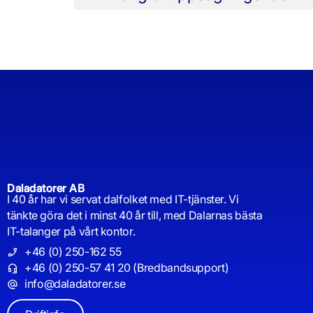
Daladatorer AB
I 40 år har vi servat dalfolket med IT-tjänster. Vi
tänkte göra det i minst 40 år till, med Dalarnas bästa
IT-talanger på vårt kontor.
+46 (0) 250-162 55
+46 (0) 250-57 41 20 (Bredbandsupport)
info@daladatorer.se