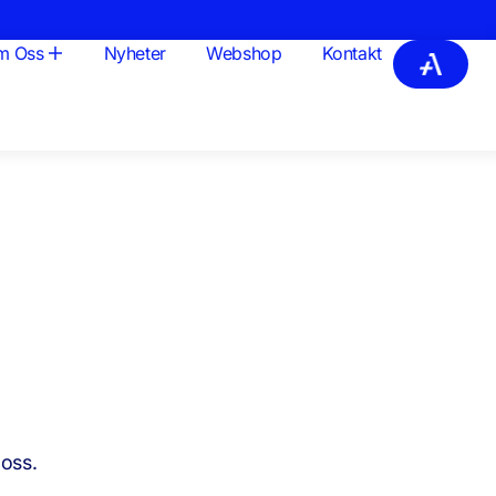
m Oss
Nyheter
Webshop
Kontakt
 oss.