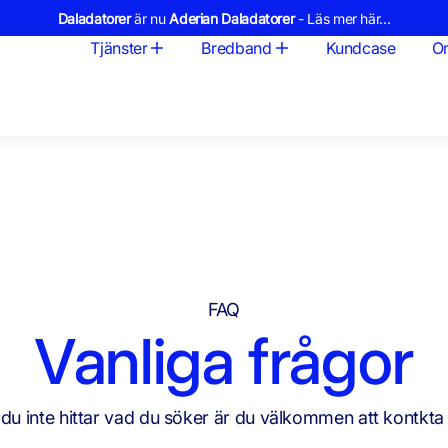
Daladatorer
är nu
Aderian Daladatorer
- Läs mer här...
Tjänster
Bredband
Kundcase
O
FAQ
Vanliga frågor
u inte hittar vad du söker är du välkommen att kontkta