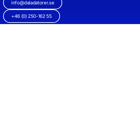
info@daladatorer.se
+46 (0) 250-162 55