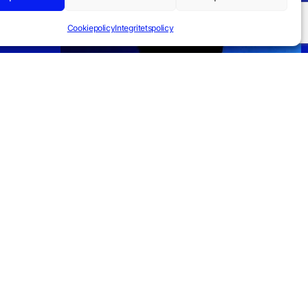
Cookiepolicy
Integritetspolicy