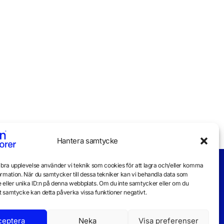
Hantera samtycke
n bra upplevelse använder vi teknik som cookies för att lagra och/eller komma
ormation. När du samtycker till dessa tekniker kan vi behandla data som
 eller unika ID:n på denna webbplats. Om du inte samtycker eller om du
itt samtycke kan detta påverka vissa funktioner negativt.
ceptera
Neka
Visa preferenser