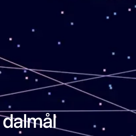
å dalmål