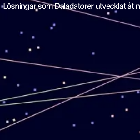
Lösningar som Daladatorer utvecklat åt 