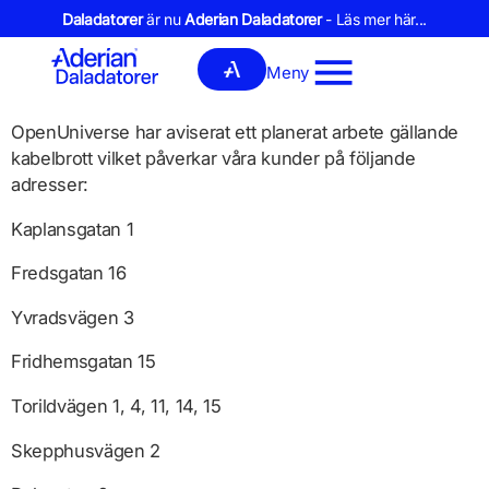
Daladatorer
är nu
Aderian Daladatorer
- Läs mer här...
Meny
OpenUniverse har aviserat ett planerat arbete gällande
kabelbrott vilket påverkar våra kunder på följande
adresser:
Kaplansgatan 1
Fredsgatan 16
Yvradsvägen 3
Fridhemsgatan 15
Torildvägen 1, 4, 11, 14, 15
Skepphusvägen 2