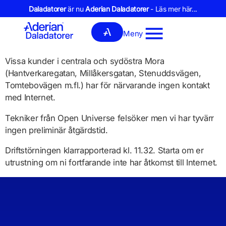
Daladatorer
är nu
Aderian Daladatorer
- Läs mer här...
Meny
Vissa kunder i centrala och sydöstra Mora
(Hantverkaregatan, Millåkersgatan, Stenuddsvägen,
Tomtebovägen m.fl.) har för närvarande ingen kontakt
med Internet.
Tekniker från Open Universe felsöker men vi har tyvärr
ingen preliminär åtgärdstid.
Driftstörningen klarrapporterad kl. 11.32. Starta om er
utrustning om ni fortfarande inte har åtkomst till Internet.