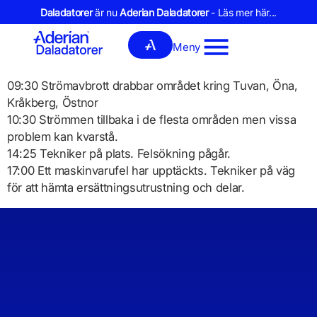
Daladatorer
är nu
Aderian Daladatorer
- Läs mer här...
Meny
09:30 Strömavbrott drabbar området kring Tuvan, Öna,
Kråkberg, Östnor
10:30 Strömmen tillbaka i de flesta områden men vissa
problem kan kvarstå.
14:25 Tekniker på plats. Felsökning pågår.
17:00 Ett maskinvarufel har upptäckts. Tekniker på väg
för att hämta ersättningsutrustning och delar.