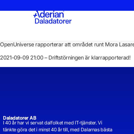
OpenUniverse rapporterar att området runt Mora Lasarett
2021-09-09 21:00 – Driftstörningen är klarrapporterad!
Daladatorer AB
I 40 år har vi servat dalfolket med IT-tjänster. Vi
tänkte göra det i minst 40 år till, med Dalarnas bästa