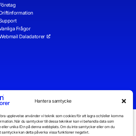
Företag
Driftinformation
Support
Vanliga Frågor
Webmail Daladatorer
Hantera samtycke
n bra upplevelse använder vi teknik som cookies för att lagra och/eller komma
ormation. När du samtycker till dessa tekniker kan vi behandla data som
 eller unika ID:n på denna webbplats. Om du inte samtycker eller om du
itt samtycke kan detta påverka vissa funktioner negativt.