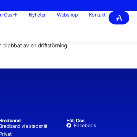
m Oss
Nyheter
Webshop
Kontakt
 drabbat av en driftstörning.
Bredband
Följ Oss
Facebook
Bredband via stadsnät
Privat