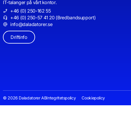
IT-talanger på vårt kontor.
+46 (0) 250-162 55
+46 (0) 250-57 41 20 (Bredbandsupport)
info@daladatorer.se
Driftinfo
© 2026 Daladatorer AB
Integritetspolicy
Cookiepolicy