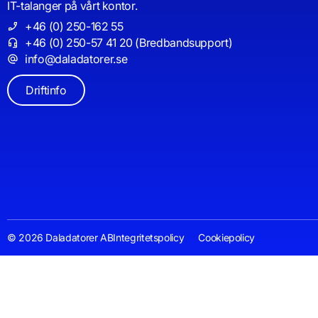
IT-talanger på vårt kontor.
+46 (0) 250-162 55
+46 (0) 250-57 41 20 (Bredbandsupport)
info@daladatorer.se
Driftinfo
© 2026 Daladatorer AB
Integritetspolicy
Cookiepolicy