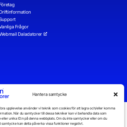
Företag
Driftinformation
Support
Vanliga Frågor
Webmail Daladatorer
Hantera samtycke
n bra upplevelse använder vi teknik som cookies för att lagra och/eller komma
ormation. När du samtycker till dessa tekniker kan vi behandla data som
 eller unika ID:n på denna webbplats. Om du inte samtycker eller om du
itt samtycke kan detta påverka vissa funktioner negativt.