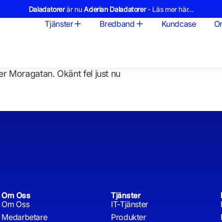
Daladatorer
är nu
Aderian Daladatorer
- Läs mer här...
Tjänster
Bredband
Kundcase
O
er Moragatan. Okänt fel just nu
Om Oss
Tjänster
Om Oss
IT-Tjänster
Medarbetare
Produkter