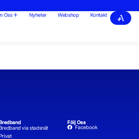
m Oss
Nyheter
Webshop
Kontakt
Bredband
Följ Oss
Facebook
Bredband via stadsnät
Privat