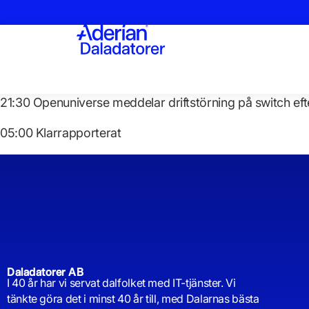
21:30 Openuniverse meddelar driftstörning på switch eft
05:00 Klarrapporterat
Daladatorer AB
I 40 år har vi servat dalfolket med IT-tjänster. Vi
tänkte göra det i minst 40 år till, med Dalarnas bästa