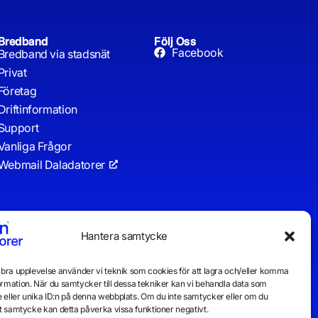
Bredband
Följ Oss
Facebook
Bredband via stadsnät
Privat
Företag
Driftinformation
Support
Vanliga Frågor
Webmail Daladatorer
Hantera samtycke
n bra upplevelse använder vi teknik som cookies för att lagra och/eller komma
ormation. När du samtycker till dessa tekniker kan vi behandla data som
 eller unika ID:n på denna webbplats. Om du inte samtycker eller om du
itt samtycke kan detta påverka vissa funktioner negativt.