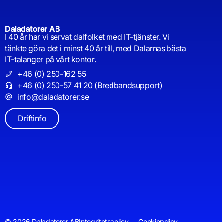
Daladatorer AB
I 40 år har vi servat dalfolket med IT-tjänster. Vi
tänkte göra det i minst 40 år till, med Dalarnas bästa
IT-talanger på vårt kontor.
+46 (0) 250-162 55
+46 (0) 250-57 41 20 (Bredbandsupport)
info@daladatorer.se
Driftinfo
© 2026 Daladatorer AB
Integritetspolicy
Cookiepolicy