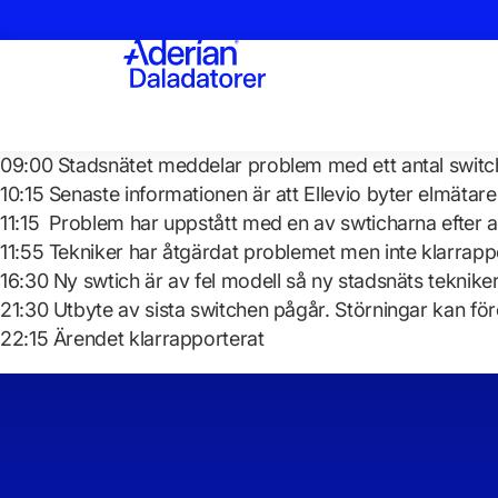
09:00 Stadsnätet meddelar problem med ett antal swit
10:15 Senaste informationen är att Ellevio byter elmätare
11:15 Problem har uppstått med en av swticharna efter a
11:55 Tekniker har åtgärdat problemet men inte klarrapp
16:30 Ny swtich är av fel modell så ny stadsnäts teknik
21:30 Utbyte av sista switchen pågår. Störningar kan 
22:15 Ärendet klarrapporterat