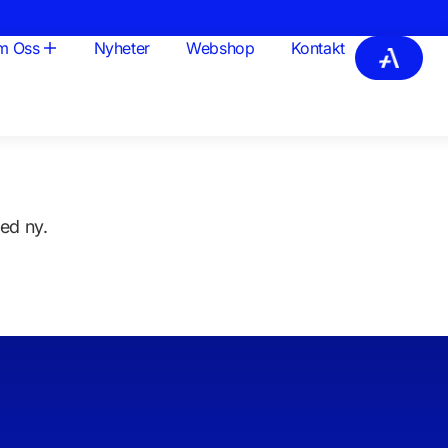
m Oss
Nyheter
Webshop
Kontakt
ed ny.