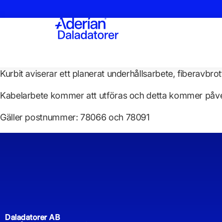
Kurbit aviserar ett planerat underhållsarbete, fiberavbrott
Kabelarbete kommer att utföras och detta kommer påve
Gäller postnummer: 78066 och 78091
Daladatorer AB