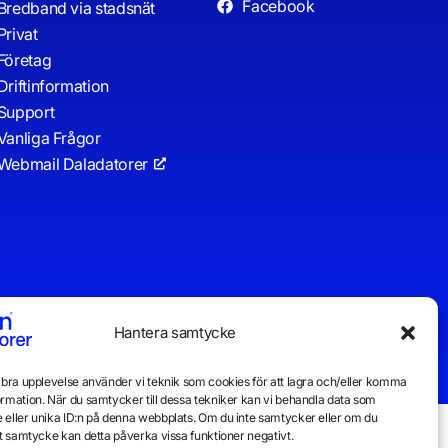
Facebook
Bredband via stadsnät
Privat
Företag
Driftinformation
Support
Vanliga Frågor
Webmail Daladatorer
Hantera samtycke
n bra upplevelse använder vi teknik som cookies för att lagra och/eller komma
ormation. När du samtycker till dessa tekniker kan vi behandla data som
 eller unika ID:n på denna webbplats. Om du inte samtycker eller om du
itt samtycke kan detta påverka vissa funktioner negativt.