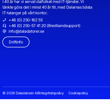
I 40 år har vi servat dalfolket med IT-tjänster. Vi
tänkte göra det i minst 40 år till, med Dalarnas bästa
IT-talanger på vårt kontor.
+46 (0) 250-162 55
+46 (0) 250-57 41 20 (Bredbandsupport)
info@daladatorer.se
Driftinfo
© 2026 Daladatorer AB
Integritetspolicy
Cookiepolicy