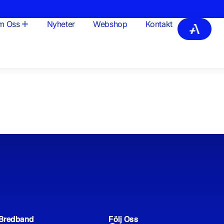
m Oss
Nyheter
Webshop
Kontakt
Bredband
Följ Oss