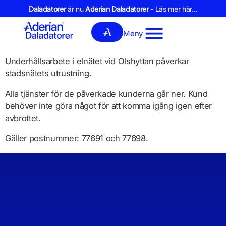
Daladatorer
är nu
Aderian Daladatorer
- Läs mer här...
Meny
Underhållsarbete i elnätet vid Olshyttan påverkar
stadsnätets utrustning.
Alla tjänster för de påverkade kunderna går ner. Kund
behöver inte göra något för att komma igång igen efter
avbrottet.
Gäller postnummer: 77691 och 77698.