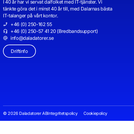
I 40 år har vi servat dalfolket med IT-tjänster. Vi
tänkte göra det i minst 40 år till, med Dalarnas bästa
IT-talanger på vårt kontor.
+46 (0) 250-162 55
+46 (0) 250-57 41 20 (Bredbandsupport)
info@daladatorer.se
Driftinfo
© 2026 Daladatorer AB
Integritetspolicy
Cookiepolicy