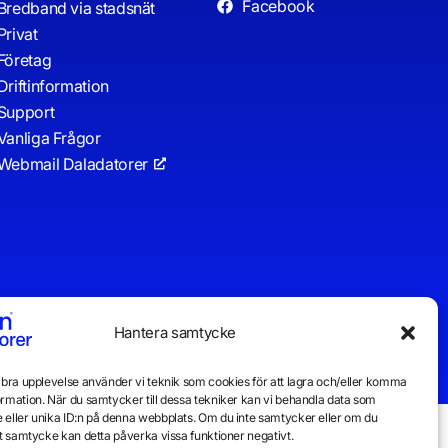
Facebook
Bredband via stadsnät
Privat
Företag
Driftinformation
Support
Vanliga Frågor
Webmail Daladatorer
Hantera samtycke
n bra upplevelse använder vi teknik som cookies för att lagra och/eller komma
ormation. När du samtycker till dessa tekniker kan vi behandla data som
 eller unika ID:n på denna webbplats. Om du inte samtycker eller om du
itt samtycke kan detta påverka vissa funktioner negativt.