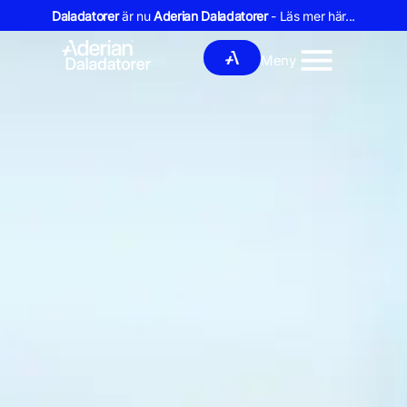
Daladatorer
är nu
Aderian Daladatorer
- Läs mer här...
Meny