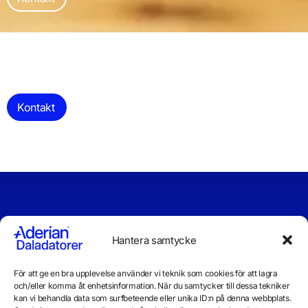
Kontakt
Vill du veta
Hantera samtycke
mer?
För att ge en bra upplevelse använder vi teknik som cookies för att lagra
Vill ni veta mer eller är ni
och/eller komma åt enhetsinformation. När du samtycker till dessa tekniker
rentav redo att teckna ett
kan vi behandla data som surfbeteende eller unika ID:n på denna webbplats.