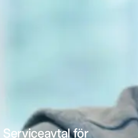
Serviceavtal för