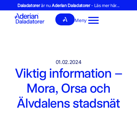
Daladatorer
är nu
Aderian Daladatorer
- Läs mer här...
Meny
01.02.2024
Viktig information –
Mora, Orsa och
Älvdalens stadsnät