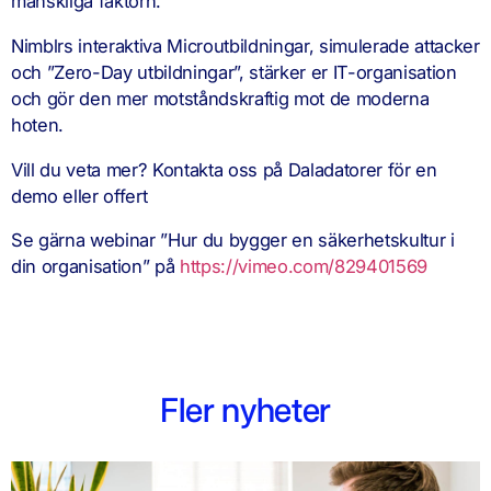
mänskliga faktorn.
Nimblrs interaktiva Microutbildningar, simulerade attacker
och ”Zero-Day utbildningar”, stärker er IT-organisation
och gör den mer motståndskraftig mot de moderna
hoten.
Vill du veta mer? Kontakta oss på Daladatorer för en
demo eller offert
Se gärna webinar ”Hur du bygger en säkerhetskultur i
din organisation” på
https://vimeo.com/829401569
Fler nyheter