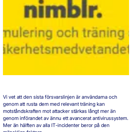
Vi vet att den sista försvarslinjen är användarna och
genom att rusta dem med relevant träning kan
motståndskraften mot attacker stärkas långt mer än
genom införandet av ännu ett avancerat antivirussystem.
Mer än hälften av alla IT-incidenter beror på den